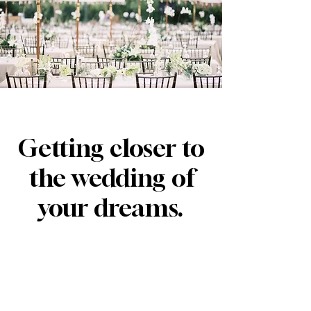
Getting closer to
the wedding of
your dreams.
Por favor, completa el
siguiente formulario para
conocer más detalles