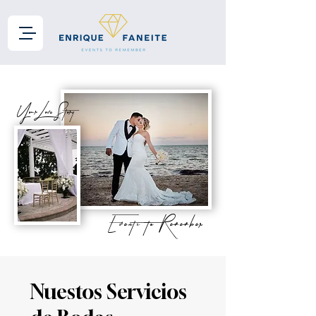
Your Love Story
Events to Remember
Nuestos Servicios